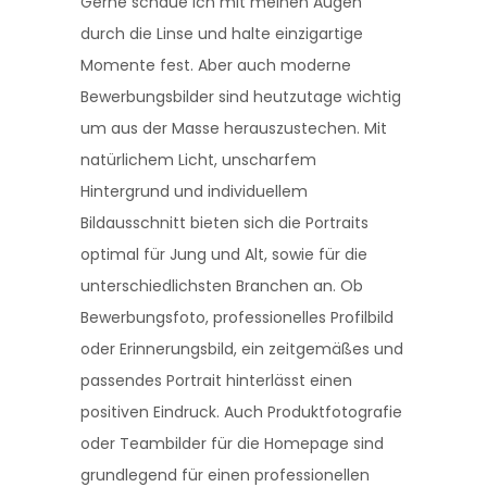
Gerne schaue ich mit meinen Augen
durch die Linse und halte einzigartige
Momente fest. Aber auch moderne
Bewerbungsbilder sind heutzutage wichtig
um aus der Masse herauszustechen. Mit
natürlichem Licht, unscharfem
Hintergrund und individuellem
Bildausschnitt bieten sich die Portraits
optimal für Jung und Alt, sowie für die
unterschiedlichsten Branchen an. Ob
Bewerbungsfoto, professionelles Profilbild
oder Erinnerungsbild, ein zeitgemäßes und
passendes Portrait hinterlässt einen
positiven Eindruck. Auch Produktfotografie
oder Teambilder für die Homepage sind
grundlegend für einen professionellen