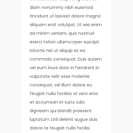
diam nonummy nibh euismod
tincidunt ut laoreet dolore magna
aliquam erat volutpat. Ut wisi enim
ad minim veniam, quis nostrud
exerci tation ullamcorper suscipit
lobortis nisl ut aliquip ex ea
commodo consequat. Duis autem
vel eum iriure dolor in hendrerit in
vulputate velit esse molestie
consequat, vel illum dolore eu
feugiat nulla facilisis at vero eros
et accumsan et iusto odio
dignissim qui blandit praesent
luptatum zzril delenit augue duis
dolore te feugait nulla facilisi.