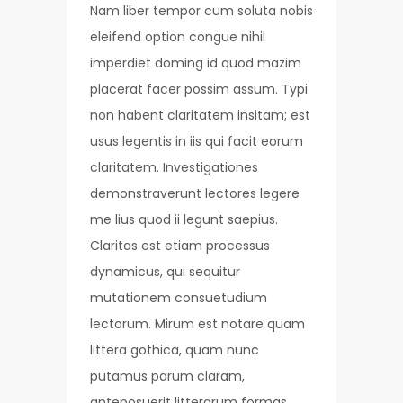
Nam liber tempor cum soluta nobis
eleifend option congue nihil
imperdiet doming id quod mazim
placerat facer possim assum. Typi
non habent claritatem insitam; est
usus legentis in iis qui facit eorum
claritatem. Investigationes
demonstraverunt lectores legere
me lius quod ii legunt saepius.
Claritas est etiam processus
dynamicus, qui sequitur
mutationem consuetudium
lectorum. Mirum est notare quam
littera gothica, quam nunc
putamus parum claram,
anteposuerit litterarum formas