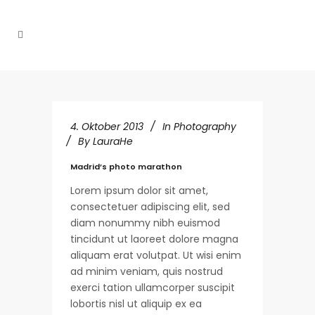
4. Oktober 2013
In
Photography
By
LauraHe
Madrid’s photo marathon
Lorem ipsum dolor sit amet,
consectetuer adipiscing elit, sed
diam nonummy nibh euismod
tincidunt ut laoreet dolore magna
aliquam erat volutpat. Ut wisi enim
ad minim veniam, quis nostrud
exerci tation ullamcorper suscipit
lobortis nisl ut aliquip ex ea