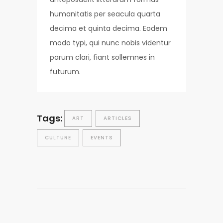
humanitatis per seacula quarta
decima et quinta decima. Eodem
modo typi, qui nunc nobis videntur
parum clari, fiant sollemnes in
futurum.
Tags:
ART
ARTICLES
CULTURE
EVENTS